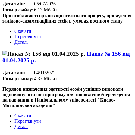
Дата змін:
05/07/2026
Розмір файлу:
6.13 Мбайт
Про особливості організації освітнього процесу, проведення
заліково-екзаменаційних сесій в умовах воєнного стану
Скачати
Переглянути
Деталі
Наказ № 156 від
01.04.2025 р.
Дата змін:
04/11/2025
Розмір файлу:
4.37 Мбайт
Порядок визначення здатності особи успішно виконати
відповідну освітню програму для поновлення/переведення
на навчання в Національному університеті "Києво-
Могилянська академія"
Скачати
Переглянути
Деталі