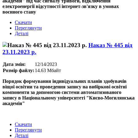
академія" під час сигналу тривоги, відключення
електроенергії відсутності інтернет-зв'язку в умовах
воєнного стану
Скачати
Переглянути
Деталі
Наказ № 445 від
23.11.2023 р.
Дата змін:
12/14/2023
Розмір файлу:
14.63 Мбайт
Порядок формування індивідуальних планів здобувачів
віщої освітии та проведення запису на вибіркові освітні
компоненти за допомогою системи автоматизованого
запису в Національному університеті "Києво-Могилянська
академія"
Скачати
Переглянути
Деталі