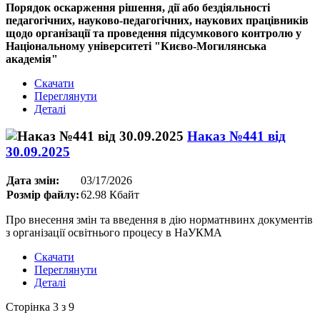
Порядок оскарження рішення, дії або бездіяльності
педагогічних, науково-педагогічних, наукових працівників
щодо організації та проведення підсумкового контролю у
Національному університеті "Києво-Могилянська
академія"
Скачати
Переглянути
Деталі
Наказ №441 від
30.09.2025
Дата змін:
03/17/2026
Розмір файлу:
62.98 Кбайт
Про внесення змін та введення в дію норматнвинх документів
з організації освітнього процесу в НаУКМА
Скачати
Переглянути
Деталі
Сторінка 3 з 9