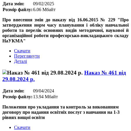
Дата змін:
09/02/2025
Розмір файлу:
6.06 Мбайт
Про внесення змін до наказу від 16.06.2015 № 229 "Про
затвердження норм часу планування і обліку навчальної
роботи та перелік основних видів методичної, наукової й
організаційної роботи професорсько-викладацького складу
НаУКМА"
Скачати
Переглянути
Деталі
Наказ № 461 від
29.08.2024 р.
Дата змін:
09/04/2024
Розмір файлу:
13.94 Мбайт
Положення про укладання та контроль за виконанням
договору про надання освітніх послуг з навчання на 1-3
рівнях вищої освіти
Скачати