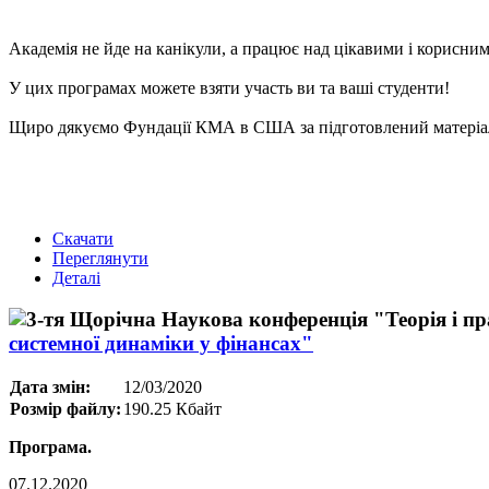
Академія не йде на канікули, а працює над цікавими і корисним
У цих програмах можете взяти участь ви та ваші студенти!
Щиро дякуємо Фундації КМА в США за підготовлений матеріал.
Скачати
Переглянути
Деталі
системної динаміки у фінансах"
Дата змін:
12/03/2020
Розмір файлу:
190.25 Кбайт
Програма.
07.12.2020