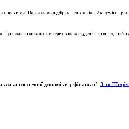
и проектами! Надсилаємо підбірку літніх шкіл в Академії на різн
 Просимо розповсюдити серед ваших студентів та колег, щоб о
3-тя Щоріч