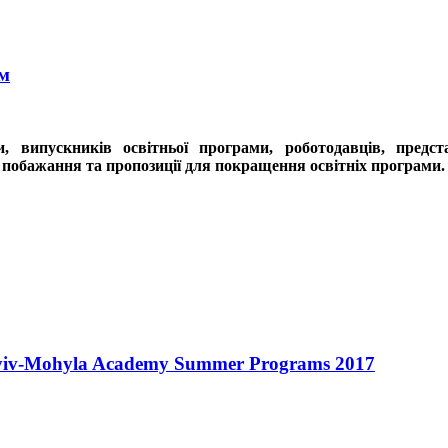
ам
и, випускників освітньої програми, роботодавців, предс
 побажання та пропозиції для покращення освітніх програми.
iv-Mohyla Academy Summer Programs 2017