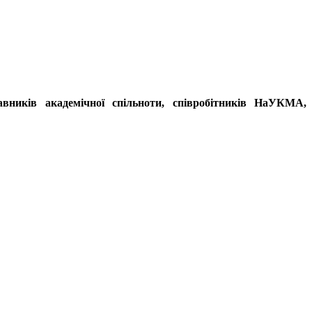
тавників академічної спільноти, співробітників НаУКМА,