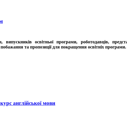
ам
и, випускників освітньої програми, роботодавців, предс
 побажання та пропозиції для покращення освітніх програми.
курс англійської мови