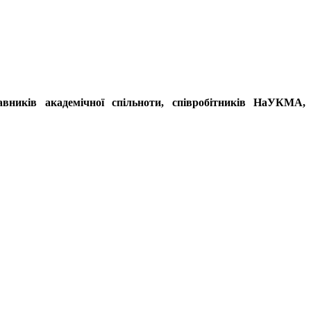
тавників академічної спільноти, співробітників НаУКМА,