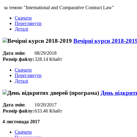
за темою "International and Comparative Contract Law"
Скачати
Переглянути
Деталі
Вечірні курси 2018-201
Дата змін:
08/29/2018
Розмір файлу:
328.14 Кбайт
Скачати
Переглянути
Деталі
День відкрит
Дата змін:
10/20/2017
Розмір файлу:
633.46 Кбайт
4 листопада 2017
Скачати