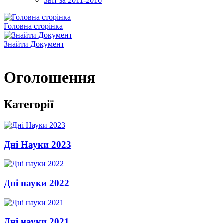
Звіт за 2011-2016
Головна сторінка
Знайти Документ
Оголошення
Категорії
Дні Науки 2023
Дні науки 2022
Дні науки 2021