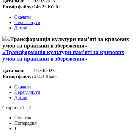
Дата змін:
02/07/2023
Розмір файлу:
146.23 Кбайт
Скачати
Переглянути
Деталі
«Трансформація культури пам’яті за кризових
умов та практики її збереження»
Дата змін:
11/30/2023
Розмір файлу:
474.3 Кбайт
Скачати
Переглянути
Деталі
Сторінка 1 з 2
Початок
Попередня
1