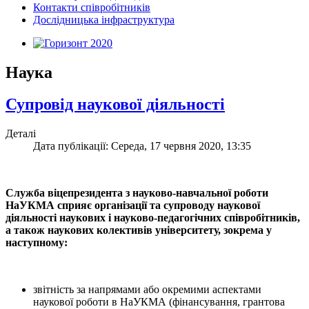
Контакти співробітників
Дослідницька інфраструктура
Наука
Супровід наукової діяльності
Деталі
Дата публікації: Середа, 17 червня 2020, 13:35
Служба віцепрезидента з науково-навчальної роботи
НаУКМА сприяє організації та супроводу наукової
діяльності наукових і науково-педагогічних співробітників,
а також наукових колективів університету, зокрема у
наступному:
звітність за напрямами або окремими аспектами
наукової роботи в НаУКМА (фінансування, грантова