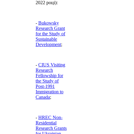
2022 році):
-
Bukowsky
Research Grant
for the Study of
Sustainable
Development
;
-
CIUS Visiting
Research
Fellowship for
the Study of
Post-1991
Immigration to
Canada
;
-
HREC Non-
Residential
Research Grants
for Ukrainian