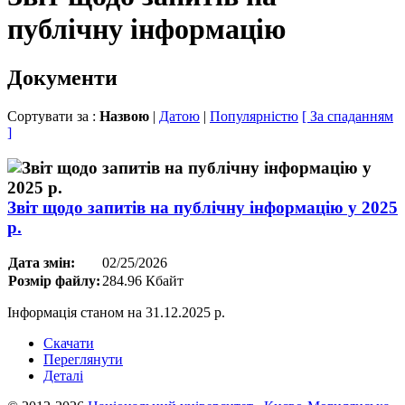
публічну інформацію
Документи
Сортувати за :
Назвою
|
Датою
|
Популярністю
[ За спаданням
]
Звіт щодо запитів на публічну інформацію у 2025
р.
Дата змін:
02/25/2026
Розмір файлу:
284.96 Кбайт
Інформація станом на 31.12.2025 р.
Скачати
Переглянути
Деталі