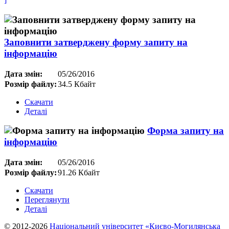
Заповнити затверджену форму запиту на
інформацію
Дата змін:
05/26/2016
Розмір файлу:
34.5 Кбайт
Скачати
Деталі
Форма запиту на
інформацію
Дата змін:
05/26/2016
Розмір файлу:
91.26 Кбайт
Скачати
Переглянути
Деталі
© 2012-2026
Національний університет «Києво-Могилянська