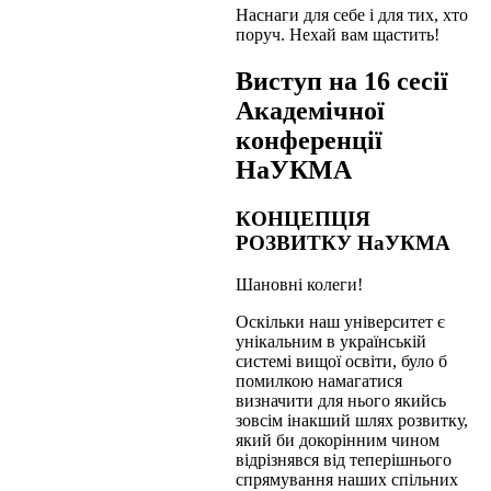
Наснаги для себе і для тих, хто
поруч. Нехай вам щастить!
Виступ на 16 сесії
Академічної
конференції
НаУКМА
КОНЦЕПЦІЯ
РОЗВИТКУ НаУКМА
Шановні колеги!
Оскільки наш університет є
унікальним в українській
системі вищої освіти, було б
помилкою намагатися
визначити для нього якийсь
зовсім інакший шлях розвитку,
який би докорінним чином
відрізнявся від теперішнього
спрямування наших спільних