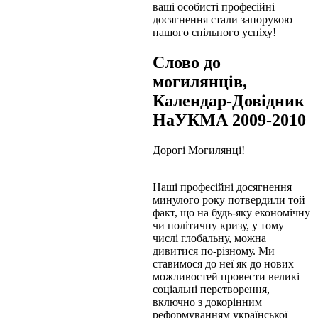
ваші особисті професійні
досягнення стали запорукою
нашого спільного успіху!
Слово до
могилянців,
Календар-Довідник
НаУКМА 2009-2010
Дорогі Могилянці!
Наші професійні досягнення
минулого року потвердили той
факт, що на будь-яку економічну
чи політичну кризу, у тому
числі глобальну, можна
дивитися по-різному. Ми
ставимося до неї як до нових
можливостей провести великі
соціальні перетворення,
включно з докорінним
реформуванням української