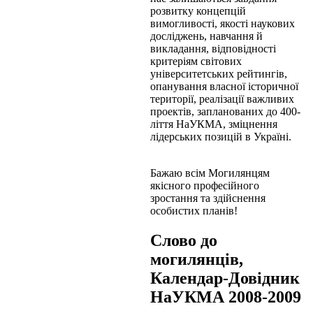
розвитку концепцій
вимогливості, якості наукових
досліджень, навчання й
викладання, відповідності
критеріям світових
університетських рейтингів,
опанування власної історичної
території, реалізації важливих
проектів, запланованих до 400-
ліття НаУКМА, зміцнення
лідерських позицій в Україні.
Бажаю всім Могилянцям
якісного професійного
зростання та здійснення
особистих планів!
Слово до
могилянців,
Календар-Довідник
НаУКМА 2008-2009