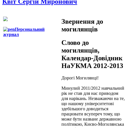
Квіт Сергій Миронович
Звернення до
могилянців
Персональний
журнал
Слово до
могилянців,
Календар-Довідник
НаУКМА 2012-2013
Дорогі Могилянці!
Минулий 2011/2012 навчальний
рік не став для нас приводом
для нарікань. Незважаючи на те,
що нашому університетові
здебільшого доводиться
працювати всупереч тому, що
може бути назване державною
політикою, Києво-Могилянська