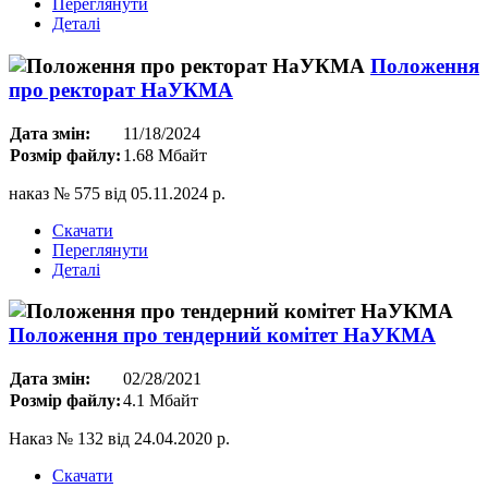
Переглянути
Деталі
Положення
про ректорат НаУКМА
Дата змін:
11/18/2024
Розмір файлу:
1.68 Мбайт
наказ № 575 від 05.11.2024 р.
Скачати
Переглянути
Деталі
Положення про тендерний комітет НаУКМА
Дата змін:
02/28/2021
Розмір файлу:
4.1 Мбайт
Наказ № 132 від 24.04.2020 р.
Скачати