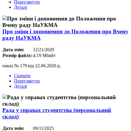
Переглянути
Деталі
Про зміни і доповнення до Положення про Вчену
раду НаУКМА
Дата змін:
12/21/2020
Розмір файлу:
4.19 Мбайт
наказ № 179 від 22.06.2020 р.
Скачати
Переглянути
Деталі
Рада у справах студентства (персональний
склад)
Дата змін:
09/11/2025