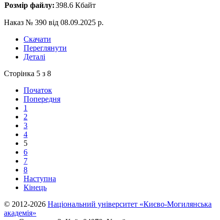
Розмір файлу:
398.6 Кбайт
Наказ № 390 від 08.09.2025 р.
Скачати
Переглянути
Деталі
Сторінка 5 з 8
Початок
Попередня
1
2
3
4
5
6
7
8
Наступна
Кінець
© 2012-2026
Національний університет «Києво-Могилянська
академія»