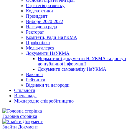
Основні стратегічні цілі
Стратегія розвитку
Кодекс етики
Президент
Вибори 2020-2022
Наглядова рада
Ректорат
Комітети, Ради НаУКМА
Профспілка
Медіа-галерея
Документи НаУКМА
Нормативні документи НаУКМА та доступ
до публічної інформації
Документи самоаналізу НаУКМА
Вакансії
Рейтинги
Відзнаки та нагороди
Спільноти
Вчена рада
Міжнародне співробітництво
Головна сторінка
Знайти Документ