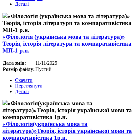
Деталі
«Філологія (українська мова та література)»
Теорія, історія літератури та компаративістика
МП-1 р.н.
Дата змін:
11/11/2025
Розмір файлу:
Пустий
Скачати
Переглянути
Деталі
«Філологія(українська мова та
література)»Теорія, історія української мови та
компаративістика 1р.н.