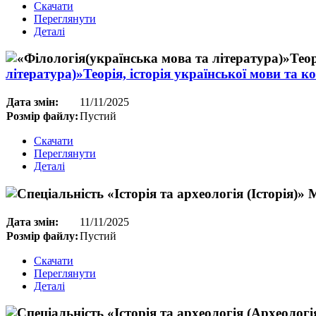
Скачати
Переглянути
Деталі
література)»Теорія, історія української мови та к
Дата змін:
11/11/2025
Розмір файлу:
Пустий
Скачати
Переглянути
Деталі
Дата змін:
11/11/2025
Розмір файлу:
Пустий
Скачати
Переглянути
Деталі