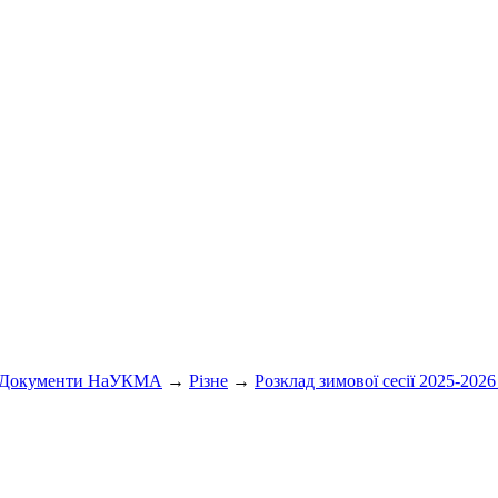
Документи НаУКМА
→
Різне
→
Розклад зимової сесії 2025-2026 