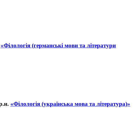
«Філологія (германські мови та літератури
«Філологія (українська мова та література)»