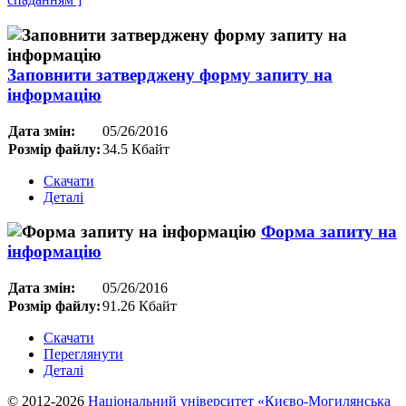
Заповнити затверджену форму запиту на
інформацію
Дата змін:
05/26/2016
Розмір файлу:
34.5 Кбайт
Скачати
Деталі
Форма запиту на
інформацію
Дата змін:
05/26/2016
Розмір файлу:
91.26 Кбайт
Скачати
Переглянути
Деталі
© 2012-2026
Національний університет «Києво-Могилянська