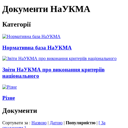
Документи НаУКМА
Категорії
Нормативна база НаУКМА
Звіти НаУКМА про виконання критеріїв
національного
Різне
Документи
Сортувати за :
Назвою
|
Датою
|
Популярністю
|
[ За
спаданням ]