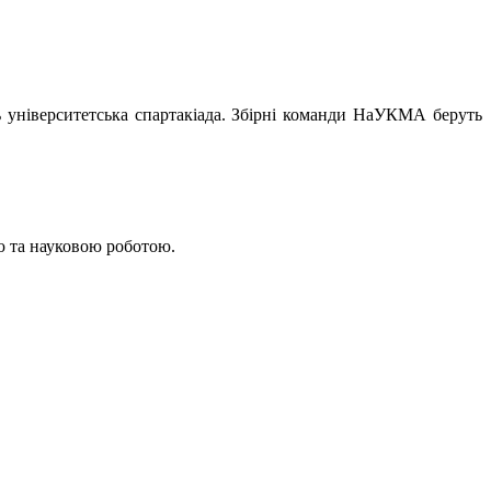
ь університетська спартакіада. Збірні команди НаУКМА беруть
ю та науковою роботою.