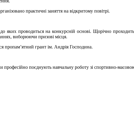
ення.
рганізовано практичні заняття на відкритому повітрі.
 до яких проводиться на конкурсній основі. Щорічно проходит
аннях, виборюючи призові місця.
 пропам’ятний грант ім. Андрія Господина.
ни професійно поєднують навчальну роботу зі спортивно-масово