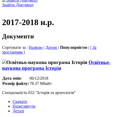
Знайти Документ
2017-2018 н.р.
Документи
Сортувати за :
Назвою
|
Датою
|
Популярністю
|
[ За
зростанням ]
Освітньо-
наукова програма Історія
Дата змін:
06/12/2018
Розмір файлу:
78.37 Мбайт
Спеціальність 032 "Історія та археологія"
Скачати
Переглянути
Деталі