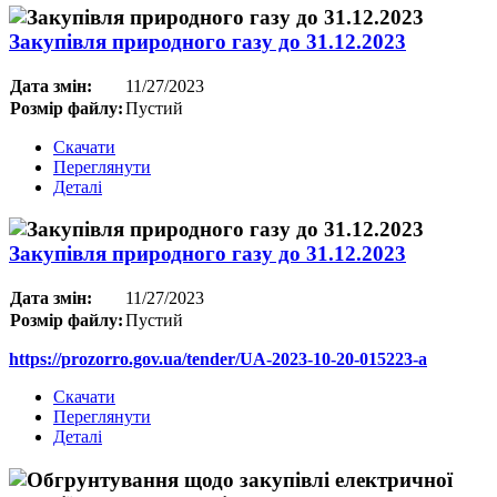
Закупівля природного газу до 31.12.2023
Дата змін:
11/27/2023
Розмір файлу:
Пустий
Скачати
Переглянути
Деталі
Закупівля природного газу до 31.12.2023
Дата змін:
11/27/2023
Розмір файлу:
Пустий
https://prozorro.gov.ua/tender/UA-2023-10-20-015223-a
Скачати
Переглянути
Деталі