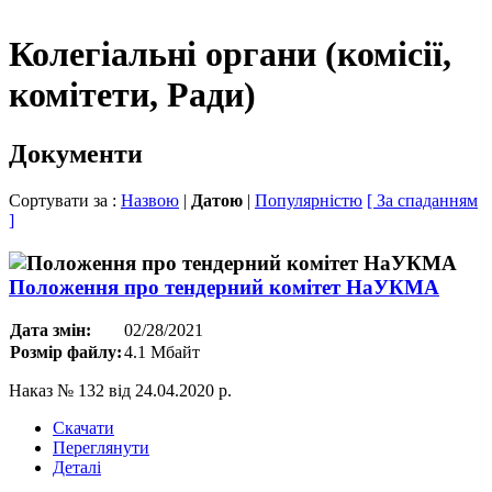
Колегіальні органи (комісії,
комітети, Ради)
Документи
Сортувати за :
Назвою
|
Датою
|
Популярністю
[ За спаданням
]
Положення про тендерний комітет НаУКМА
Дата змін:
02/28/2021
Розмір файлу:
4.1 Мбайт
Наказ № 132 від 24.04.2020 р.
Скачати
Переглянути
Деталі