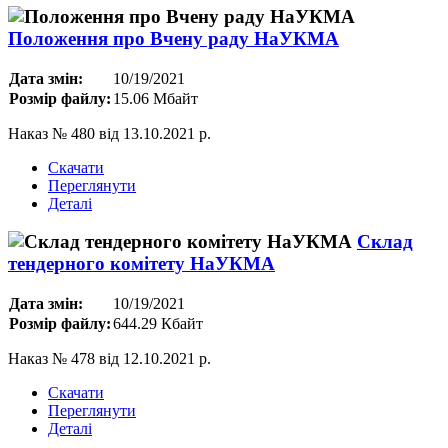
Положення про Вчену раду НаУКМА
Дата змін:
10/19/2021
Розмір файлу:
15.06 Мбайт
Наказ № 480 від 13.10.2021 р.
Скачати
Переглянути
Деталі
Склад
тендерного комітету НаУКМА
Дата змін:
10/19/2021
Розмір файлу:
644.29 Кбайт
Наказ № 478 від 12.10.2021 р.
Скачати
Переглянути
Деталі