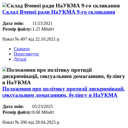
Склад Вченої ради НаУКМА 9-го скликання
Дата змін:
11/23/2021
Розмір файлу:
1.25 Мбайт
Наказ № 497 від 22.10.2021 р.
Скачати
Переглянути
Деталі
Положення про політику протидії дискримінації,
сексуальним домаганням, булінгу в НаУКМА
Дата змін:
05/23/2025
Розмір файлу:
8.68 Мбайт
Наказ № 206 від 28.04.2025 р.