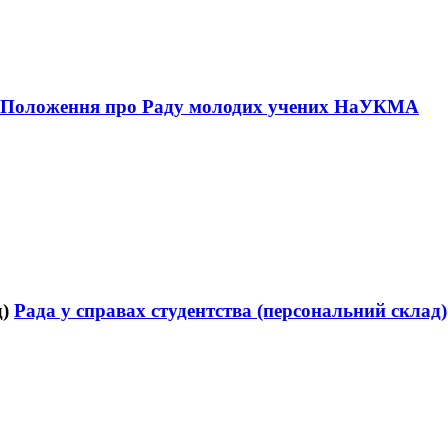
Положення про Раду молодих учених НаУКМА
Рада у справах студентства (персональний склад)