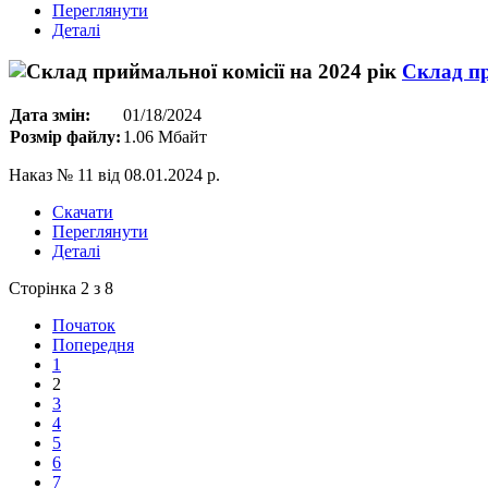
Переглянути
Деталі
Склад пр
Дата змін:
01/18/2024
Розмір файлу:
1.06 Мбайт
Наказ № 11 від 08.01.2024 р.
Скачати
Переглянути
Деталі
Сторінка 2 з 8
Початок
Попередня
1
2
3
4
5
6
7