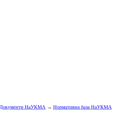
Документи НаУКМА
→
Нормативна база НаУКМА