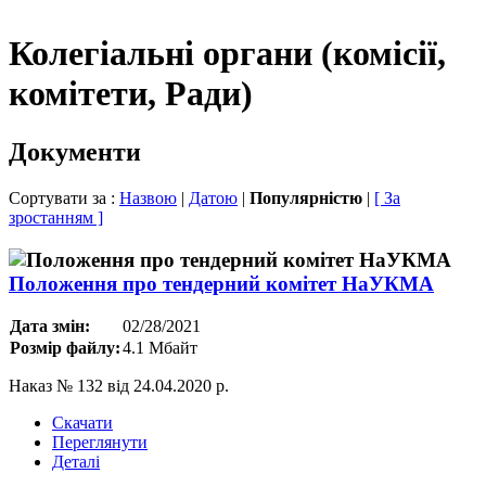
Колегіальні органи (комісії,
комітети, Ради)
Документи
Сортувати за :
Назвою
|
Датою
|
Популярністю
|
[ За
зростанням ]
Положення про тендерний комітет НаУКМА
Дата змін:
02/28/2021
Розмір файлу:
4.1 Мбайт
Наказ № 132 від 24.04.2020 р.
Скачати
Переглянути
Деталі