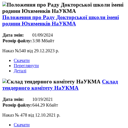
Положення про Раду Докторської школи імені
родини Юхименків НаУКМА
Дата змін:
01/09/2024
Розмір файлу:
3.98 Мбайт
Наказ №540 від 29.12.2023 р.
Скачати
Переглянути
Деталі
Склад
тендерного комітету НаУКМА
Дата змін:
10/19/2021
Розмір файлу:
644.29 Кбайт
Наказ № 478 від 12.10.2021 р.
Скачати