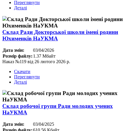
Переглянути
Деталі
Склад Ради Докторської школи імені родини
Юхименків НаУКМА
Дата змін:
03/04/2026
Розмір файлу:
1.37 Мбайт
Наказ №119 від 26 лютого 2026 р.
Скачати
Переглянути
Деталі
Склад робочої групи Ради молодих учених
НаУКМА
Дата змін:
03/04/2025
Розмір файлу:
610.56 Кбайт