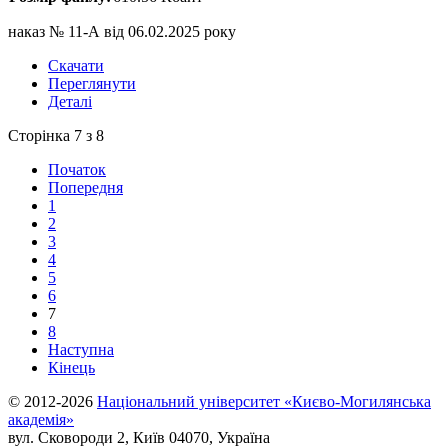
наказ № 11-А від 06.02.2025 року
Скачати
Переглянути
Деталі
Сторінка 7 з 8
Початок
Попередня
1
2
3
4
5
6
7
8
Наступна
Кінець
© 2012-2026
Національний університет «Києво-Могилянська
академія»
вул. Сковороди 2, Київ 04070, Україна