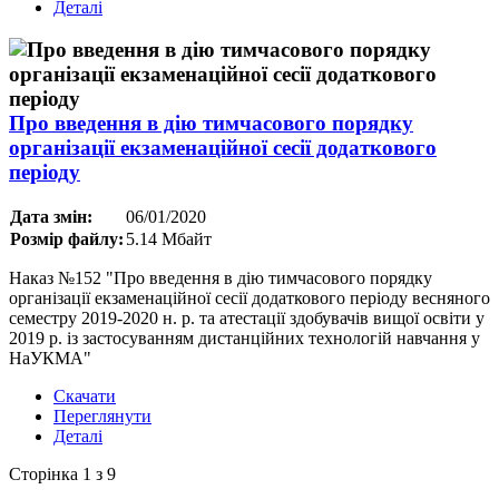
Деталі
Про введення в дію тимчасового порядку
організації екзаменаційної сесії додаткового
періоду
Дата змін:
06/01/2020
Розмір файлу:
5.14 Мбайт
Наказ №152 "Про введення в дію тимчасового порядку
організації екзаменаційної сесії додаткового періоду весняного
семестру 2019-2020 н. р. та атестації здобувачів вищої освіти у
2019 р. із застосуванням дистанційних технологій навчання у
НаУКМА"
Скачати
Переглянути
Деталі
Сторінка 1 з 9