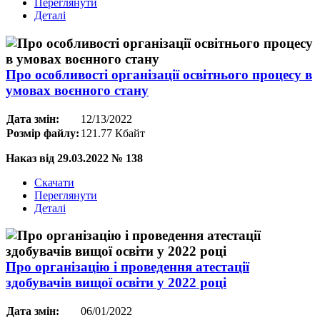
Переглянути
Деталі
Про особливості організації освітнього процесу в
умовах воєнного стану
Дата змін:
12/13/2022
Розмір файлу:
121.77 Кбайт
Наказ від 29.03.2022 № 138
Скачати
Переглянути
Деталі
Про організацію і проведення атестації
здобувачів вищої освіти у 2022 році
Дата змін:
06/01/2022