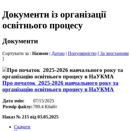
Документи із організації
освітнього процесу
Документи
Сортувати за :
Назвою
|
Датою
|
Популярністю
[ За зростанням
]
Про початок 2025-2026 навчального року та
організацію освітнього процесу в НаУКМА
Дата змін:
07/15/2025
Розмір файлу:
789.4 Кбайт
Наказ № 215 від 03.05.2025
Скачати