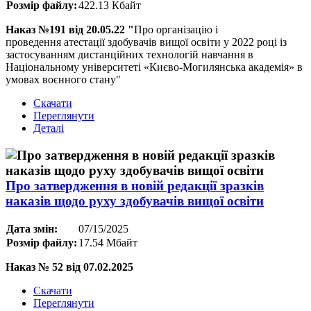
Розмір файлу:
422.13 Кбайт
Наказ №191 від 20.05.22 "
Про організацію і
проведення атестації здобувачів вищої освіти у 2022 році із
застосуванням дистанційних технологій навчання в
Національному університеті «Києво-Могилянська академія» в
умовах воєнного стану"
Скачати
Переглянути
Деталі
Про затвердження в новій редакції зразків
наказів щодо руху здобувачів вищої освіти
Дата змін:
07/15/2025
Розмір файлу:
17.54 Мбайт
Наказ № 52 від 07.02.2025
Скачати
Переглянути