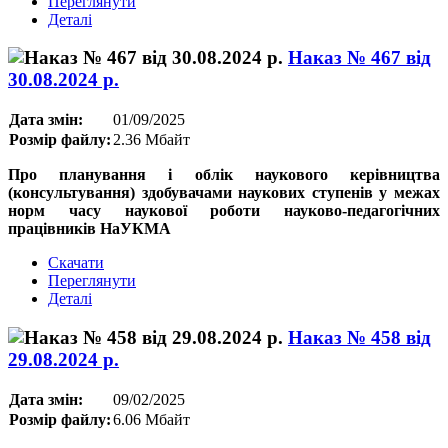
Переглянути
Деталі
Наказ № 467 від
30.08.2024 р.
Дата змін:
01/09/2025
Розмір файлу:
2.36 Мбайт
Про планування і облік наукового керівництва
(консультування) здобувачами наукових ступенів у межах
норм часу наукової роботи науково-педагогічних
працівників НаУКМА
Скачати
Переглянути
Деталі
Наказ № 458 від
29.08.2024 р.
Дата змін:
09/02/2025
Розмір файлу:
6.06 Мбайт