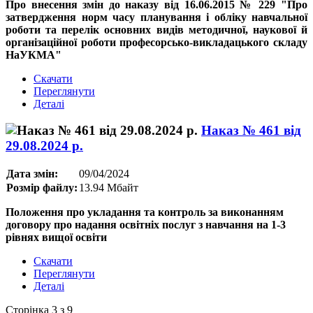
Про внесення змін до наказу від 16.06.2015 № 229 "Про
затвердження норм часу планування і обліку навчальної
роботи та перелік основних видів методичної, наукової й
організаційної роботи професорсько-викладацького складу
НаУКМА"
Скачати
Переглянути
Деталі
Наказ № 461 від
29.08.2024 р.
Дата змін:
09/04/2024
Розмір файлу:
13.94 Мбайт
Положення про укладання та контроль за виконанням
договору про надання освітніх послуг з навчання на 1-3
рівнях вищої освіти
Скачати
Переглянути
Деталі
Сторінка 3 з 9