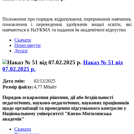
Положення про порядок відрахування, переривання навчання,
поновлення і переведення здобувачів вищої освіти, які
навчаються в НаУКМА та надання їм академічної відпустки
Скачати
Переглянути
Деталі
Наказ № 51 від
07.02.2025 р.
Дата змін:
02/12/2025
Розмір файлу:
4.77 Мбайт
Порядок оскарження рішення, дії або бездіяльності
педагогічних, науково-педагогічних, наукових працівників
щодо організації та проведення підсумкового контролю у
Національному університеті "Києво-Могилянська
академія"
Скачати