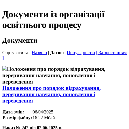
Документи із організації
освітнього процесу
Документи
Сортувати за :
Назвою
|
Датою
|
Популярністю
[ За зростанням
]
Положення про порядок відрахування,
переривання навчання, поновлення і
переведення
Дата змін:
06/04/2025
Розмір файлу:
16.22 Мбайт
Наказ № 242 від 02.06.2025 р.