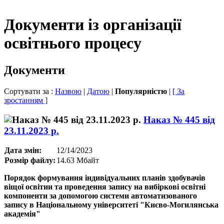
Документи із організації
освітнього процесу
Документи
Сортувати за :
Назвою
|
Датою
|
Популярністю
|
[ За
зростанням ]
Наказ № 445 від
23.11.2023 р.
Дата змін:
12/14/2023
Розмір файлу:
14.63 Мбайт
Порядок формування індивідуальних планів здобувачів
віщої освітии та проведення запису на вибіркові освітні
компоненти за допомогою системи автоматизованого
запису в Національному університеті "Києво-Могилянська
академія"