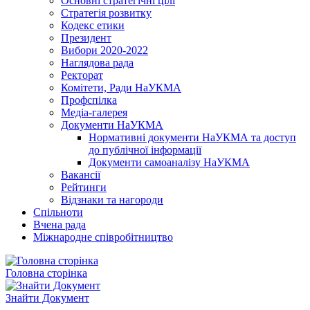
Основні стратегічні цілі
Стратегія розвитку
Кодекс етики
Президент
Вибори 2020-2022
Наглядова рада
Ректорат
Комітети, Ради НаУКМА
Профспілка
Медіа-галерея
Документи НаУКМА
Нормативні документи НаУКМА та доступ
до публічної інформації
Документи самоаналізу НаУКМА
Вакансії
Рейтинги
Відзнаки та нагороди
Спільноти
Вчена рада
Міжнародне співробітництво
Головна сторінка
Знайти Документ