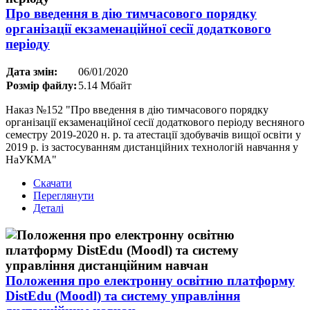
Про введення в дію тимчасового порядку
організації екзаменаційної сесії додаткового
періоду
Дата змін:
06/01/2020
Розмір файлу:
5.14 Мбайт
Наказ №152 "Про введення в дію тимчасового порядку
організації екзаменаційної сесії додаткового періоду весняного
семестру 2019-2020 н. р. та атестації здобувачів вищої освіти у
2019 р. із застосуванням дистанційних технологій навчання у
НаУКМА"
Скачати
Переглянути
Деталі
Положення про електронну освітню платформу
DistEdu (Moodl) та систему управління