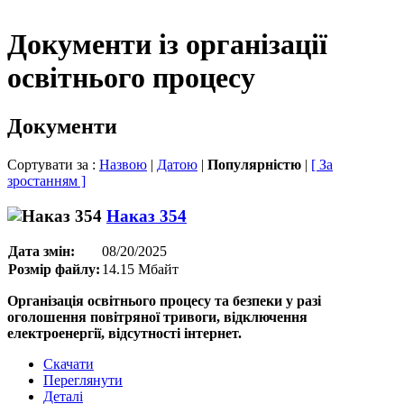
Документи із організації
освітнього процесу
Документи
Сортувати за :
Назвою
|
Датою
|
Популярністю
|
[ За
зростанням ]
Hаказ 354
Дата змін:
08/20/2025
Розмір файлу:
14.15 Мбайт
Oрганізація освітнього процесу та безпеки у разі
оголошення повітряної тривоги, відключення
електроенергії, відсутності інтернет.
Скачати
Переглянути
Деталі