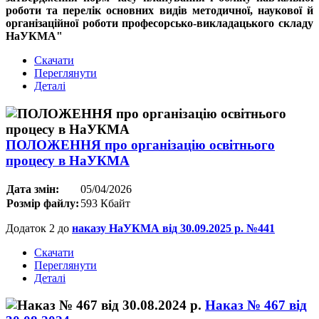
роботи та перелік основних видів методичної, наукової й
організаційної роботи професорсько-викладацького складу
НаУКМА"
Скачати
Переглянути
Деталі
ПОЛОЖЕННЯ про організацію освітнього
процесу в НаУКМА
Дата змін:
05/04/2026
Розмір файлу:
593 Кбайт
Додаток 2 до
наказу НаУКМА від 30.09.2025 р. №441
Скачати
Переглянути
Деталі
Наказ № 467 від