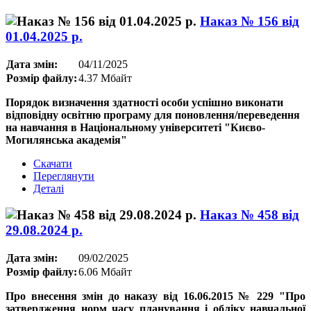
Наказ № 156 від
01.04.2025 р.
Дата змін:
04/11/2025
Розмір файлу:
4.37 Мбайт
Порядок визначення здатності особи успішно виконати
відповідну освітню програму для поновлення/переведення
на навчання в Національному університеті "Києво-
Могилянська академія"
Скачати
Переглянути
Деталі
Наказ № 458 від
29.08.2024 р.
Дата змін:
09/02/2025
Розмір файлу:
6.06 Мбайт
Про внесення змін до наказу від 16.06.2015 № 229 "Про
затвердження норм часу планування і обліку навчальної