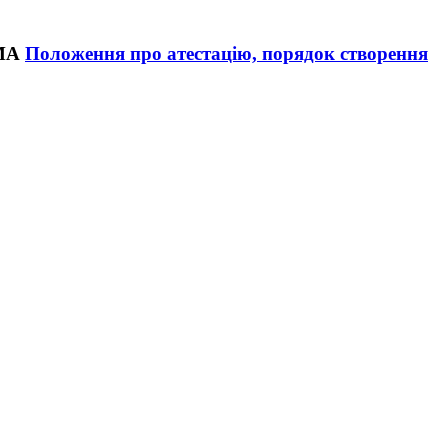
Положення про атестацію, порядок створення