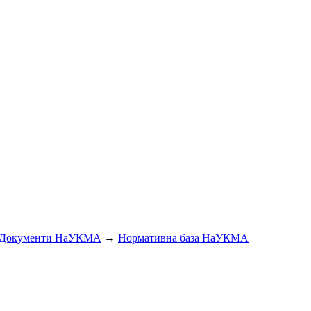
Документи НаУКМА
→
Нормативна база НаУКМА