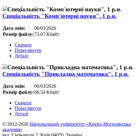
Спеціальність "Комп`ютерні науки", 1 р.н.
Дата змін:
06/03/2026
Розмір файлу:
73.07 Кбайт
Скачати
Переглянути
Деталі
Спеціальність "Прикладна математика", 1 р.н.
Дата змін:
06/03/2026
Розмір файлу:
68.54 Кбайт
Скачати
Переглянути
Деталі
© 2012-2026
Національний університет «Києво-Могилянська
академія»
вул. Сковороди 2, Київ 04070, Україна