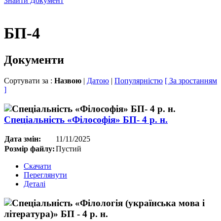
Знайти Документ
БП-4
Документи
Сортувати за :
Назвою
|
Датою
|
Популярністю
[ За зростанням
]
Спеціальність «Філософія» БП- 4 р. н.
Дата змін:
11/11/2025
Розмір файлу:
Пустий
Скачати
Переглянути
Деталі