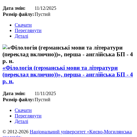
Дата змін:
11/12/2025
Розмір файлу:
Пустий
Скачати
Переглянути
Деталі
«Філологія (германські мови та літератури
(переклад включно))», перша - англійська БП - 4
р. н.
Дата змін:
11/11/2025
Розмір файлу:
Пустий
Скачати
Переглянути
Деталі
© 2012-2026
Національний університет «Києво-Могилянська