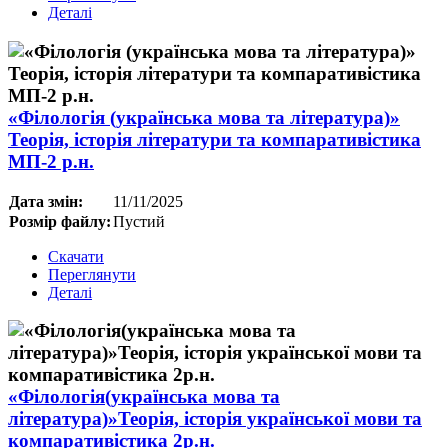
Деталі
«Філологія (українська мова та література)»
Теорія, історія літератури та компаративістика
МП-2 р.н.
Дата змін:
11/11/2025
Розмір файлу:
Пустий
Скачати
Переглянути
Деталі
«Філологія(українська мова та
література)»Теорія, історія української мови та
компаративістика 2р.н.