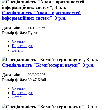
Спеціальність "Аналіз вразливостей
інформаційних систем", 3 р.н.
Дата змін:
11/12/2025
Розмір файлу:
Пустий
Скачати
Переглянути
Деталі
Спеціальність "Комп`ютерні науки", 3 р.н.
Дата змін:
03/30/2026
Розмір файлу:
80.47 Кбайт
Скачати
Переглянути
Деталі