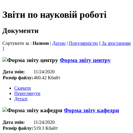
Звіти по науковій роботі
Документи
Сортувати за :
Назвою
|
Датою
|
Популярністю
[ За зростанням
]
Форма звіту центру
Дата змін:
11/24/2020
Розмір файлу:
460.42 Кбайт
Скачати
Переглянути
Деталі
Форма звіту кафедри
Дата змін:
11/24/2020
Розмір файлу:
519.3 Кбайт