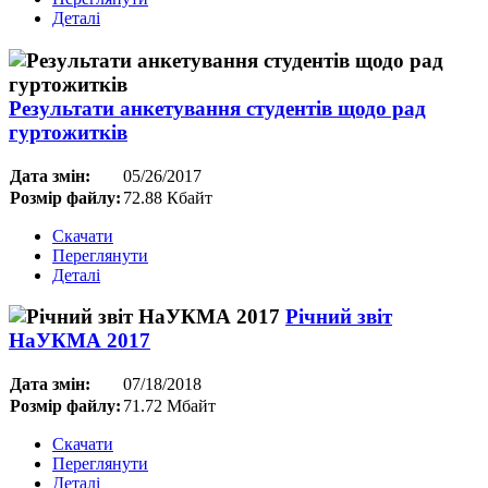
Деталі
Результати анкетування студентів щодо рад
гуртожитків
Дата змін:
05/26/2017
Розмір файлу:
72.88 Кбайт
Скачати
Переглянути
Деталі
Річний звіт
НаУКМА 2017
Дата змін:
07/18/2018
Розмір файлу:
71.72 Мбайт
Скачати
Переглянути
Деталі