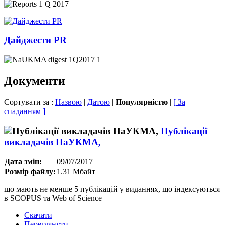
Дайджести PR
Документи
Сортувати за :
Назвою
|
Датою
|
Популярністю
|
[ За
спаданням ]
Публікації
викладачів НаУКМА,
Дата змін:
09/07/2017
Розмір файлу:
1.31 Мбайт
що мають не менше 5 публікацій у виданнях, що індексуються
в SCOPUS та Web of Science
Скачати
Переглянути