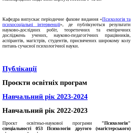
Кафедра випускає періодичне фахове видання «
Психологія та
психосоціальні інтервенції
», де публікуються результати
науково-дослідних робіт, теоретичних та емпіричних
досліджень учених, науково-педагогічних працівників,
аспірантів, магістрів, студентів, присвячених широкому колу
питань сучасної психологічної науки.
Публікації
Проєкти освітніх програм
Навчальний рік 2023-2024
Навчальний рік 2022-2023
Проєкт освітньо-наукової програми
"Психологія
"
спеціальності 053 Психологія другого (магістерського)