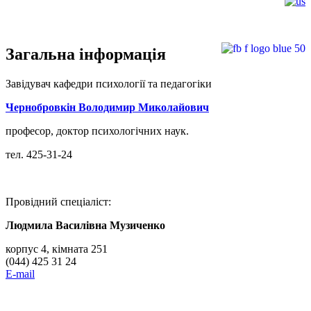
Загальна інформація
Завідувач кафедри психології та педагогіки
Чернобровкін Володимир Миколайович
професор, доктор психологічних наук.
тел. 425-31-24
Провідний спеціаліст:
Людмила Василівна Музиченко
корпус 4, кімната 251
(044) 425 31 24
E-mail