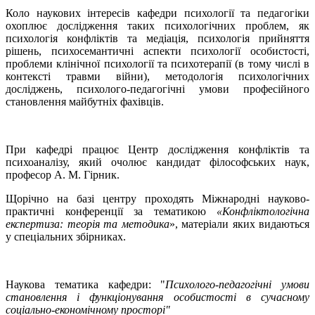
Коло наукових інтересів кафедри психології та педагогіки
охоплює дослідження таких психологічних проблем, як
психологія конфліктів та медіація, психологія прийняття
рішень, психосемантичні аспекти психології особистості,
проблеми клінічної психології та психотерапії (в тому числі в
контексті травми війни), методологія психологічних
досліджень, психолого-педагогічні умови професійного
становлення майбутніх фахівців.
При кафедрі працює Центр дослідження конфліктів та
психоаналізу, який очолює кандидат філософських наук,
професор А. М. Гірник.
Щорічно на базі центру проходять Міжнародні науково-
практичні конференції за тематикою
«Конфліктологічна
експертиза: теорія та методика
», матеріали яких видаються
у спеціальних збірниках.
Наукова тематика кафедри: "
Психолого-педагогічні умови
становлення і функціонування особистості в сучасному
соціально-економічному просторі"