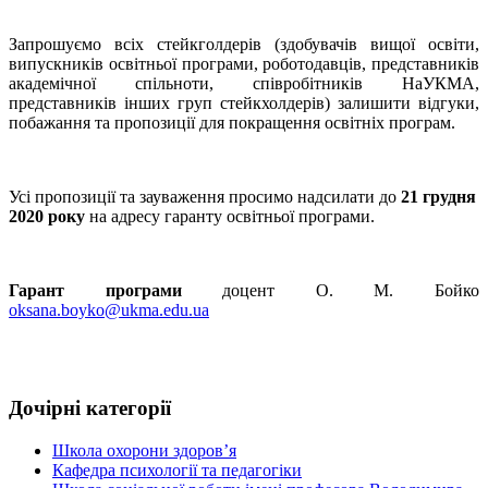
Запрошуємо всіх стейкголдерів (здобувачів вищої освіти,
випускників освітньої програми, роботодавців, представників
академічної спільноти, співробітників НаУКМА,
представників інших груп стейкхолдерів) залишити відгуки,
побажання та пропозиції для покращення освітніх програм.
Усі пропозиції та зауваження просимо надсилати до
21 грудня
2020 року
на адресу гаранту освітньої програми.
Гарант програми
доцент О. М. Бойко
oksana.boyko@ukma.edu.ua
Дочірні категорії
Школа охорони здоров’я
Кафедра психології та педагогіки