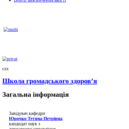
Центр забезпечення якості
czx
Школа громадського здоров’я
Загальна інформація
Завідувач кафедри
Юрочко Тетяна Петрівна
кандидат наук з
державного управління,