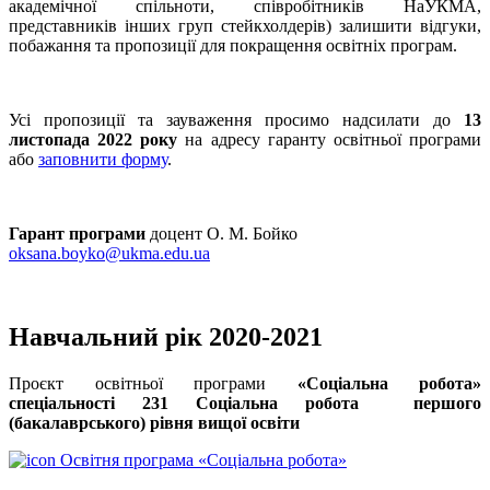
академічної спільноти, співробітників НаУКМА,
представників інших груп стейкхолдерів) залишити відгуки,
побажання та пропозиції для покращення освітніх програм.
Усі пропозиції та зауваження просимо надсилати до
13
листопада 2022 року
на адресу гаранту освітньої програми
або
заповнити форму
.
Гарант програми
доцент О. М. Бойко
oksana.boyko@ukma.edu.ua
Навчальний рік 2020-2021
Проєкт освітньої програми
«Соціальна робота»
спеціальності 231 Соціальна робота першого
(бакалаврського) рівня вищої освіти
Освітня програма «Соціальна робота»