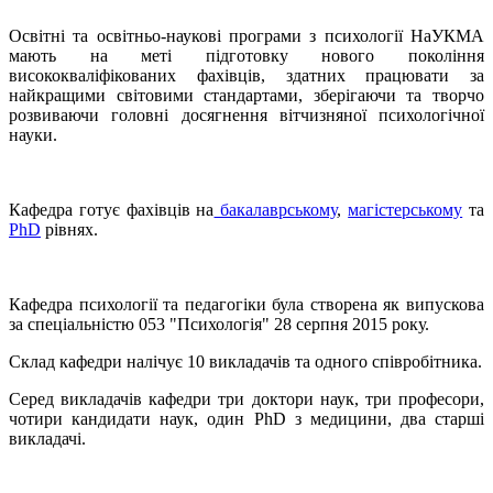
Освітні та освітньо-наукові програми з психології НаУКМА
мають на меті підготовку нового покоління
висококваліфікованих фахівців, здатних працювати за
найкращими світовими стандартами, зберігаючи та творчо
розвиваючи головні досягнення вітчизняної психологічної
науки.
Кафедра готує фахівців на
бакалаврському
,
магістерському
та
PhD
рівнях.
Кафедра психології та педагогіки була створена як випускова
за спеціальністю 053 "Психологія" 28 серпня 2015 року.
Склад кафедри налічує 10 викладачів та одного співробітника.
Серед викладачів кафедри три доктори наук, три професори,
чотири кандидати наук, один PhD з медицини, два старші
викладачі.