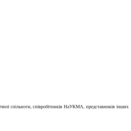
мічної спільноти, співробітників НаУКМА, представників інших