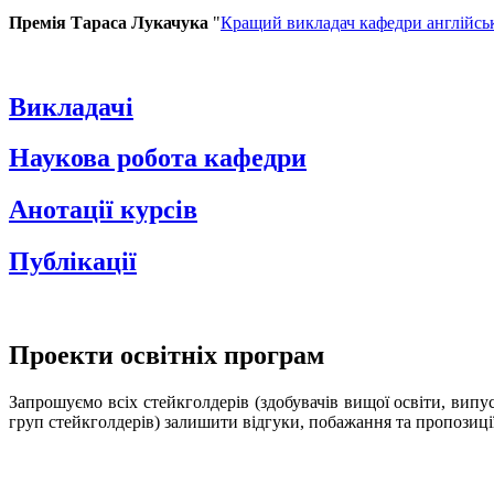
Премія Тараса Лукачука
"
Кращий викладач кафедри англійсь
Викладачі
Наукова робота кафедри
Анотації курсів
Публікації
Проекти освітніх програм
Запрошуємо всіх стейкголдерів (здобувачів вищої освіти, вип
груп стейкголдерів) залишити відгуки, побажання та пропозиці