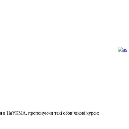
и
в НаУКМА, пропонуючи такі обов‘язкові курси: