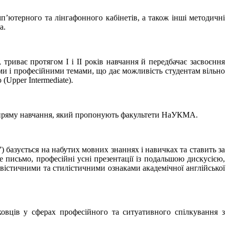
ютерного та лінгафонного кабінетів, а та­­­кож інші методичні
а.
риває протягом І і ІІ років навчання й передбачає засвоєння
ми і професійними темами, що дає можливість студентам вільно
(Upper Intermediate).
напряму навчання, який пропонують факультети НаУКМА.
”) базується на набутих мовних знаннях і навичках та ставить за
 письмо, професійні усні презентації із подальшою дискусією,
вістичними та стилістичними ознаками академічної англійської
овців у сферах професійного та ситуативного спілкування з