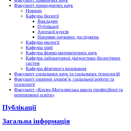
Факультет правничих наук
Факультет природничих наук
Новини
Кафедра біології
Викладачі
Публікації
Анотації курсів
Напрями наукових досліджень
Кафедра екології
Кафедра хімії
Кафедра фізико-математичних наук
Кафедра лабораторної діагностики біологічних
систем
Кафедра фізичного виховання
Факультет соціальних наук та соціальних технологій
Факультет охорони здоров’я, соціальної роботи та
психології
Факультет «Києво-Могилянська школа професійної та
неперервної освіти»
Публікації
Загальна інформація