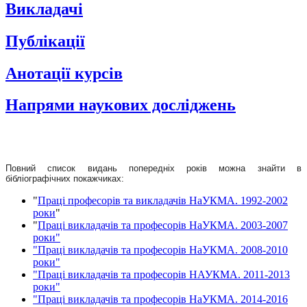
Викладачі
Публікації
Анотації курсів
Напрями наукових досліджень
Повний список видань попередніх років можна знайти в
бібліографічних покажчиках:
"
Праці професорів та викладачів НаУКМА. 1992-2002
роки
"
"
Праці викладачів та професорів НаУКМА. 2003-2007
роки"
"Праці викладачів та професорів НаУКМА. 2008-2010
роки"
"Праці викладачів та професорів НАУКМА. 2011-2013
роки"
"Праці викладачів та професорів НаУКМА. 2014-2016