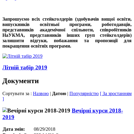
Запрошуємо всіх стейкголдерів (здобувачів вищої освіти,
випускників освітньої програми, роботодавців,
представників академічної спільноти, співробітників
НаУКМА, представників інших груп стейкголдерів)
залишити відгуки, побажання та пропозиції для
покращення освітніх програми.
Літній табір 2019
Документи
Сортувати за :
Назвою
|
Датою
|
Популярністю
[ За зростанням
]
Вечірні курси 2018-
2019
Дата змін:
08/29/2018