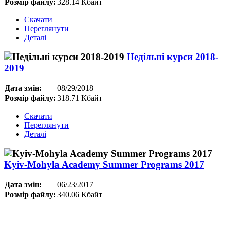
Розмір файлу:
328.14 Кбайт
Скачати
Переглянути
Деталі
Недільні курси 2018-
2019
Дата змін:
08/29/2018
Розмір файлу:
318.71 Кбайт
Скачати
Переглянути
Деталі
Kyiv-Mohyla Academy Summer Programs 2017
Дата змін:
06/23/2017
Розмір файлу:
340.06 Кбайт