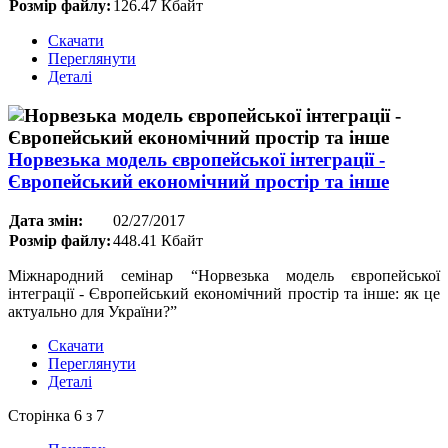
Розмір файлу:
126.47 Кбайт
Скачати
Переглянути
Деталі
Норвезька модель європейської інтеграції -
Європейський економічний простір та інше
Дата змін:
02/27/2017
Розмір файлу:
448.41 Кбайт
Міжнародний семінар “Норвезька модель європейської
інтеграції - Європейський економічний простір та інше: як це
актуально для України?”
Скачати
Переглянути
Деталі
Сторінка 6 з 7