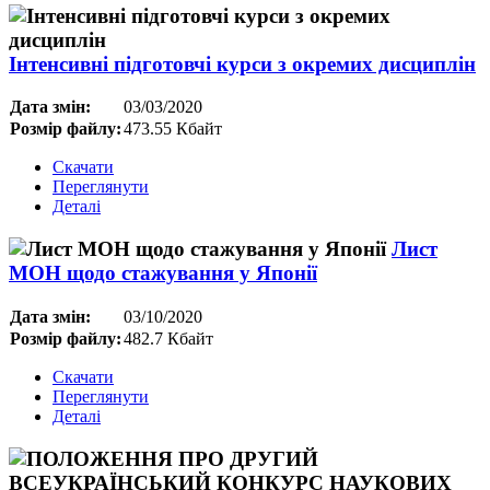
Інтенсивні підготовчі курси з окремих дисциплін
Дата змін:
03/03/2020
Розмір файлу:
473.55 Кбайт
Скачати
Переглянути
Деталі
Лист
МОН щодо стажування у Японії
Дата змін:
03/10/2020
Розмір файлу:
482.7 Кбайт
Скачати
Переглянути
Деталі