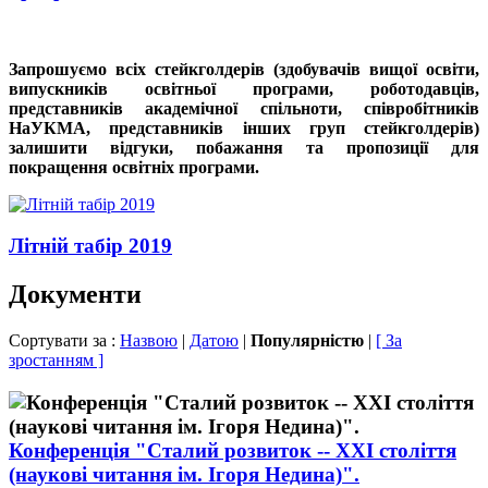
Запрошуємо всіх стейкголдерів (здобувачів вищої освіти,
випускників освітньої програми, роботодавців,
представників академічної спільноти, співробітників
НаУКМА, представників інших груп стейкголдерів)
залишити відгуки, побажання та пропозиції для
покращення освітніх програми.
Літній табір 2019
Документи
Сортувати за :
Назвою
|
Датою
|
Популярністю
|
[ За
зростанням ]
Конференція "Сталий розвиток -- ХХІ століття
(наукові читання ім. Ігоря Недина)".