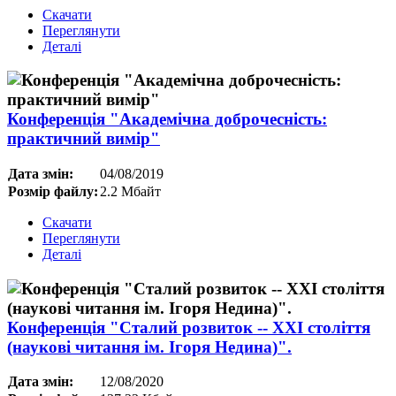
Скачати
Переглянути
Деталі
Конференція "Академічна доброчесність:
практичний вимір"
Дата змін:
04/08/2019
Розмір файлу:
2.2 Мбайт
Скачати
Переглянути
Деталі
Конференція "Сталий розвиток -- ХХІ століття
(наукові читання ім. Ігоря Недина)".
Дата змін:
12/08/2020