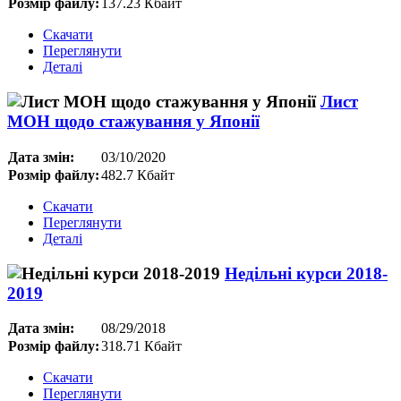
Розмір файлу:
137.23 Кбайт
Скачати
Переглянути
Деталі
Лист
МОН щодо стажування у Японії
Дата змін:
03/10/2020
Розмір файлу:
482.7 Кбайт
Скачати
Переглянути
Деталі
Недільні курси 2018-
2019
Дата змін:
08/29/2018
Розмір файлу:
318.71 Кбайт
Скачати
Переглянути