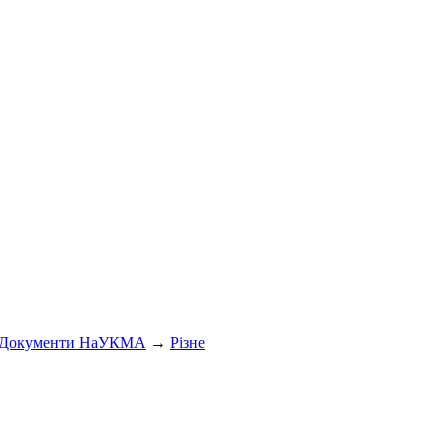
Документи НаУКМА
→
Різне