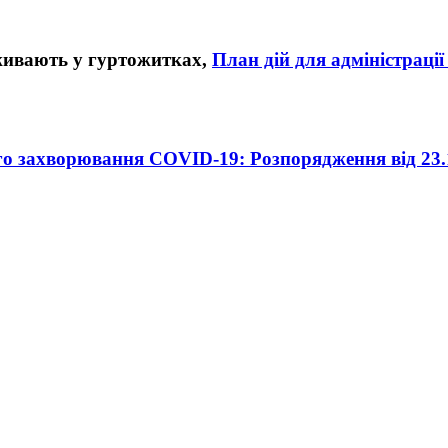
План дій для адміністраці
ого захворювання
COVID
-19: Розпорядження від 23.