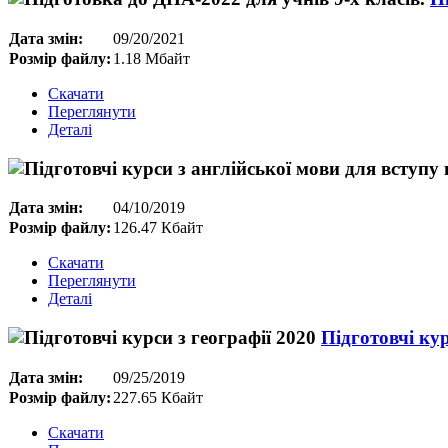
Дата змін:
09/20/2021
Розмір файлу:
1.18 Мбайт
Скачати
Переглянути
Деталі
Дата змін:
04/10/2019
Розмір файлу:
126.47 Кбайт
Скачати
Переглянути
Деталі
Підготовчі кур
Дата змін:
09/25/2019
Розмір файлу:
227.65 Кбайт
Скачати