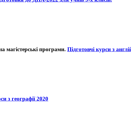
Підготовчі курси з англі
си з географії 2020