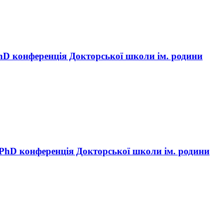
hD конференція Докторської школи ім. родини
PhD конференція Докторської школи ім. родини