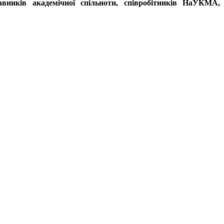
тавників академічної спільноти, співробітників НаУКМА,