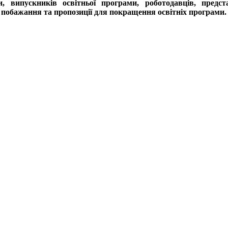
и, випускників освітньої програми, роботодавців, предс
 побажання та пропозиції для покращення освітніх програми.