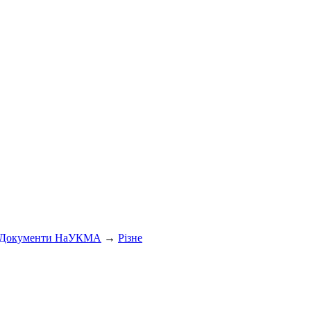
Документи НаУКМА
→
Різне