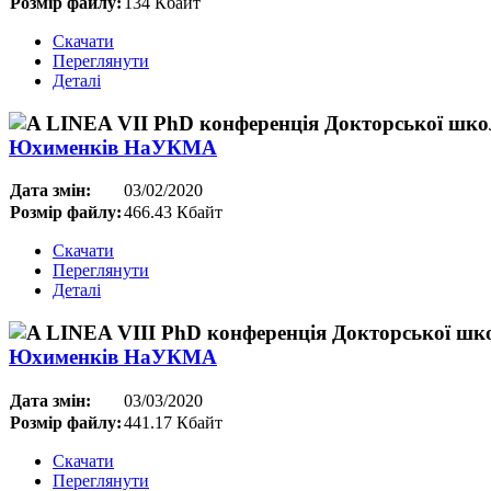
Розмір файлу:
134 Кбайт
Скачати
Переглянути
Деталі
Юхименків НаУКМА
Дата змін:
03/02/2020
Розмір файлу:
466.43 Кбайт
Скачати
Переглянути
Деталі
Юхименків НаУКМА
Дата змін:
03/03/2020
Розмір файлу:
441.17 Кбайт
Скачати
Переглянути