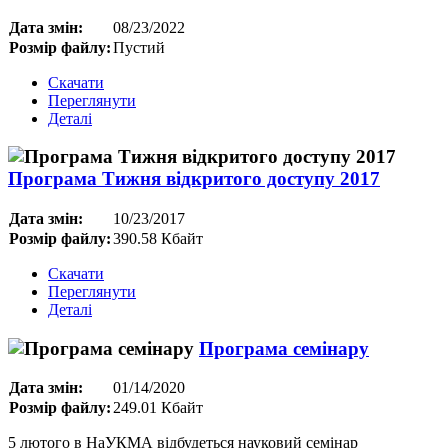
Дата змін:
08/23/2022
Розмір файлу:
Пустий
Скачати
Переглянути
Деталі
Програма Тижня відкритого доступу 2017
Дата змін:
10/23/2017
Розмір файлу:
390.58 Кбайт
Скачати
Переглянути
Деталі
Програма семінару
Дата змін:
01/14/2020
Розмір файлу:
249.01 Кбайт
5 лютого в НаУКМА відбудеться науковий семінар