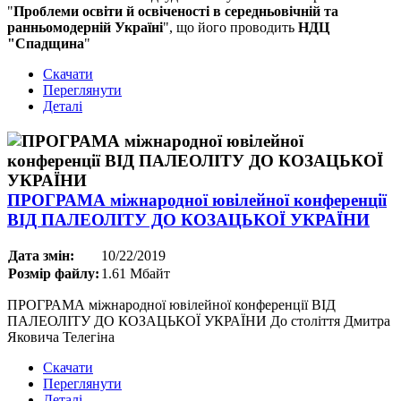
"
Проблеми освіти й освіченості в середньовічній та
ранньомодерній Україні
", що його проводить
НДЦ
"Спадщина
"
Скачати
Переглянути
Деталі
ПРОГРАМА міжнародної ювілейної конференції
ВІД ПАЛЕОЛІТУ ДО КОЗАЦЬКОЇ УКРАЇНИ
Дата змін:
10/22/2019
Розмір файлу:
1.61 Мбайт
ПРОГРАМА міжнародної ювілейної конференції ВІД
ПАЛЕОЛІТУ ДО КОЗАЦЬКОЇ УКРАЇНИ До століття Дмитра
Яковича Телегіна
Скачати
Переглянути
Деталі