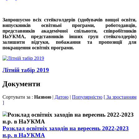
Запрошуємо всіх стейкголдерів (здобувачів вищої освіти,
випускників освітньої програми, роботодавців,
представників академічної спільноти, співробітників
НаУКМА, представників інших груп стейкголдерів)
залишити відгуки, побажання та пропозиції для
покращення освітніх програми.
Літній табір 2019
Документи
Сортувати за :
Назвою
|
Датою
|
Популярністю
[ За зростанням
]
Розклад освітніх заходів на вересень 2022-2023
н.р. в НаУКМА