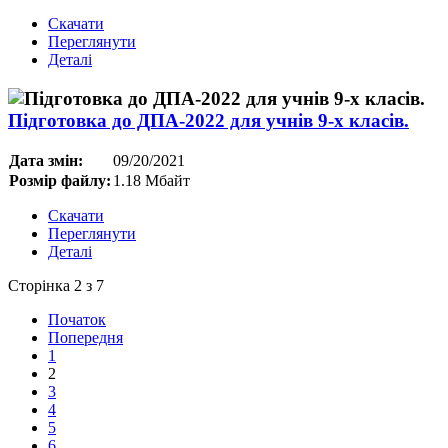
Скачати
Переглянути
Деталі
Підготовка до ДПА-2022 для учнів 9-х класів.
Дата змін:
09/20/2021
Розмір файлу:
1.18 Мбайт
Скачати
Переглянути
Деталі
Сторінка 2 з 7
Початок
Попередня
1
2
3
4
5
6