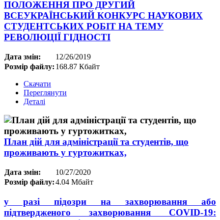
ПОЛОЖЕННЯ ПРО ДРУГИЙ
ВСЕУКРАЇНСЬКИЙ КОНКУРС НАУКОВИХ
СТУДЕНТСЬКИХ РОБІТ НА ТЕМУ
РЕВОЛЮЦІЇ ГІДНОСТІ
Дата змін:
12/26/2019
Розмір файлу:
168.87 Кбайт
Скачати
Переглянути
Деталі
План дій для адміністрації та студентів, що
проживають у гуртожитках,
Дата змін:
10/27/2020
Розмір файлу:
4.04 Мбайт
у разі підозри на захворювання або
підтвердженого захворювання
COVID
-19: