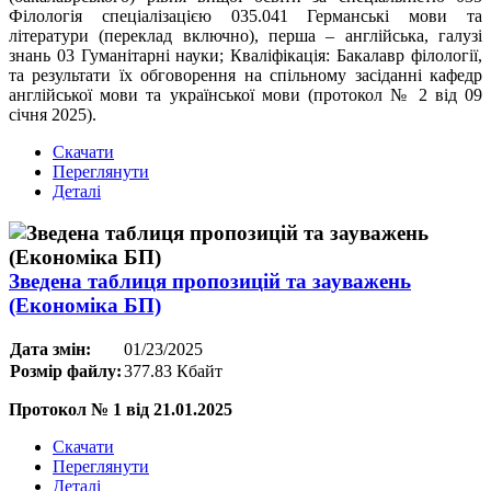
Філологія спеціалізацією 035.041 Германські мови та
літератури (переклад включно), перша – англійська, галузі
знань 03 Гуманітарні науки; Кваліфікація: Бакалавр філології,
та результати їх обговорення на спільному засіданні кафедр
англійської мови та української мови (протокол № 2 від 09
січня 2025).
Скачати
Переглянути
Деталі
Зведена таблиця пропозицій та зауважень
(Економіка БП)
Дата змін:
01/23/2025
Розмір файлу:
377.83 Кбайт
Протокол № 1 від 21.01.2025
Скачати
Переглянути
Деталі