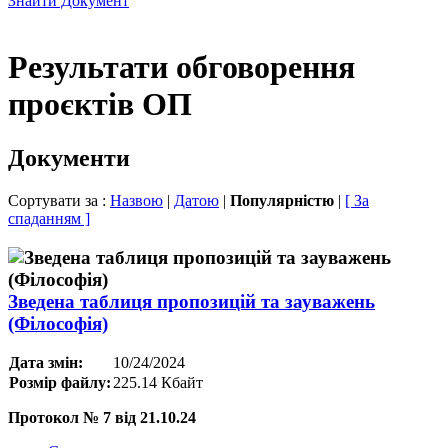
Знайти Документ
Результати обговорення
проєктів ОП
Документи
Сортувати за :
Назвою
|
Датою
|
Популярністю
|
[ За
спаданням ]
Зведена таблиця пропозицій та зауважень
(Філософія)
Дата змін:
10/24/2024
Розмір файлу:
225.14 Кбайт
Протокол № 7 від 21.10.24