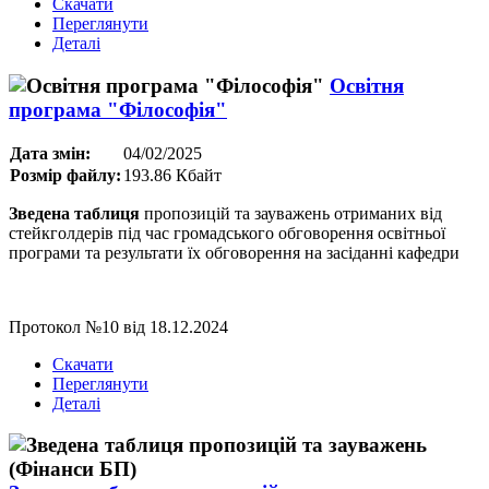
Скачати
Переглянути
Деталі
Освітня
програма "Філософія"
Дата змін:
04/02/2025
Розмір файлу:
193.86 Кбайт
Зведена таблиця
пропозицій та зауважень отриманих від
стейкголдерів під час громадського обговорення освітньої
програми та результати їх обговорення на засіданні кафедри
Протокол №10 від 18.12.2024
Скачати
Переглянути
Деталі