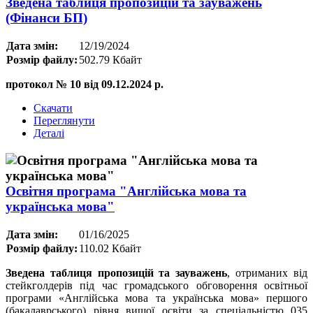
Зведена таблиця пропозицій та зауважень
(Фінанси БП)
Дата змін:
12/19/2024
Розмір файлу:
502.79 Кбайт
протокол № 10 від 09.12.2024 р.
Скачати
Переглянути
Деталі
Освітня програма "Англійська мова та
українська мова"
Дата змін:
01/16/2025
Розмір файлу:
110.02 Кбайт
Зведена таблиця пропозицій та зауважень
, отриманих від
стейкголдерів під час громадського обговорення освітньої
програми «Англійська мова та українська мова» першого
(бакалаврського) рівня вищої освіти за спеціальністю 035