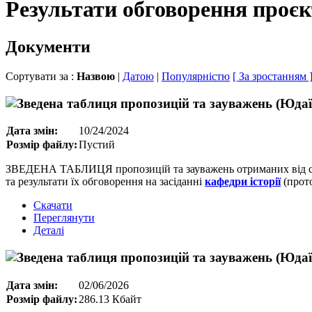
Результати обговорення проє
Документи
Сортувати за :
Назвою
|
Датою
|
Популярністю
[ За зростанням 
Дата змін:
10/24/2024
Розмір файлу:
Пустий
ЗВЕДЕНА ТАБЛИЦЯ пропозицій та зауважень отриманих від сте
та результати їх обговорення на засіданні
кафедри
історії
(прото
Скачати
Переглянути
Деталі
Дата змін:
02/06/2026
Розмір файлу:
286.13 Кбайт