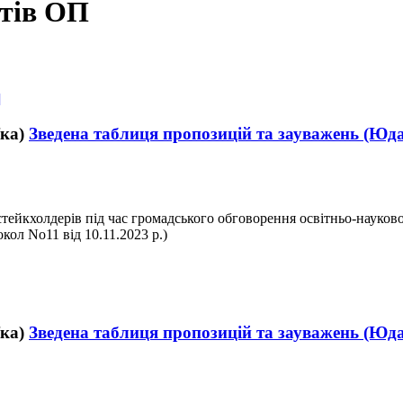
ктів ОП
]
Зведена таблиця пропозицій та зауважень (Юда
йкхолдерів під час громадського обговорення освітньо
-
науково
кол No11 від 10.11.2023 р.)
Зведена таблиця пропозицій та зауважень (Юда