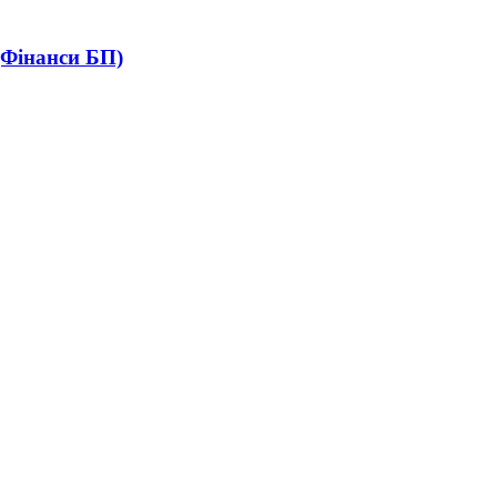
(Фінанси БП)