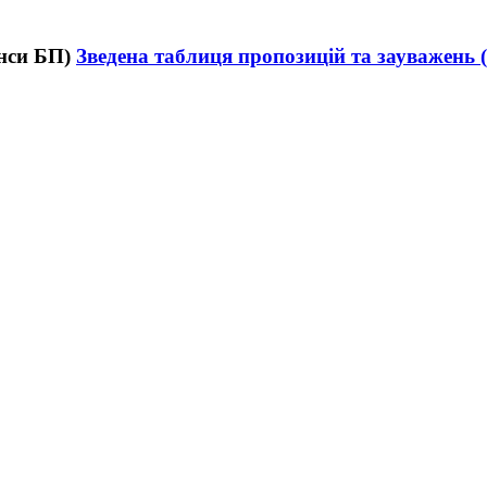
Зведена таблиця пропозицій та зауважень 