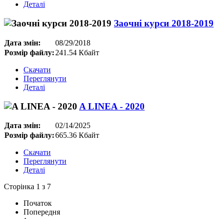
Деталі
Заочні курси 2018-2019
Дата змін:
08/29/2018
Розмір файлу:
241.54 Кбайт
Скачати
Переглянути
Деталі
A LINEA - 2020
Дата змін:
02/14/2025
Розмір файлу:
665.36 Кбайт
Скачати
Переглянути
Деталі
Сторінка 1 з 7
Початок
Попередня