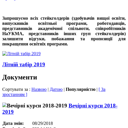
Запрошуємо всіх стейкголдерів (здобувачів вищої освіти,
випускників освітньої програми, роботодавців,
представників академічної спільноти, співробітників
НаУКМА, представників інших груп стейкголдерів)
залишити відгуки, побажання та пропозиції для
покращення освітніх програми.
Літній табір 2019
Документи
Сортувати за :
Назвою
|
Датою
|
Популярністю
|
[ За
зростанням ]
Вечірні курси 2018-
2019
Дата змін:
08/29/2018