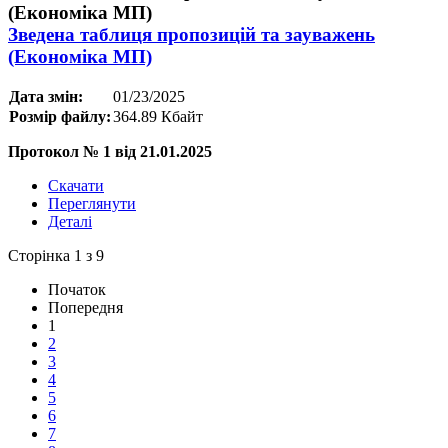
Зведена таблиця пропозицій та зауважень
(Економіка МП)
Дата змін:
01/23/2025
Розмір файлу:
364.89 Кбайт
Протокол № 1 від 21.01.2025
Скачати
Переглянути
Деталі
Сторінка 1 з 9
Початок
Попередня
1
2
3
4
5
6
7