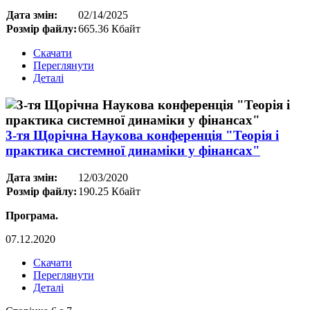
Дата змін:
02/14/2025
Розмір файлу:
665.36 Кбайт
Скачати
Переглянути
Деталі
3-тя Щорічна Наукова конференція "Теорія і
практика системної динаміки у фінансах"
Дата змін:
12/03/2020
Розмір файлу:
190.25 Кбайт
Програма.
07.12.2020
Скачати
Переглянути
Деталі