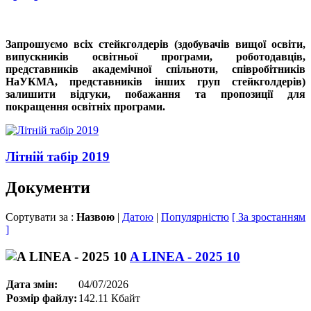
Запрошуємо всіх стейкголдерів (здобувачів вищої освіти,
випускників освітньої програми, роботодавців,
представників академічної спільноти, співробітників
НаУКМА, представників інших груп стейкголдерів)
залишити відгуки, побажання та пропозиції для
покращення освітніх програми.
Літній табір 2019
Документи
Сортувати за :
Назвою
|
Датою
|
Популярністю
[ За зростанням
]
A LINEA - 2025 10
Дата змін:
04/07/2026
Розмір файлу:
142.11 Кбайт