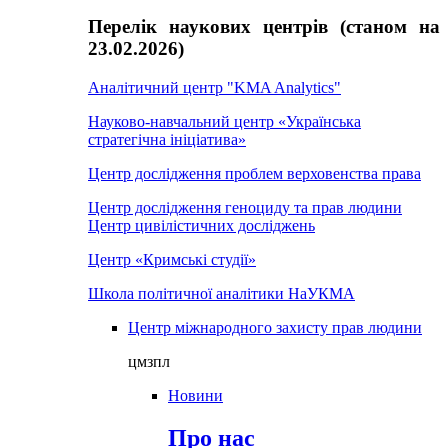
Перелік наукових центрів (станом на
23.02.2026)
Аналітичний центр "KMA Analytics"
Науково-навчальний центр «Українська
стратегічна ініціатива»
Центр дослідження проблем верховенства права
Центр дослідження геноциду та прав людини
Центр цивілістичних досліджень
Центр «Кримські студії»
Школа політичної аналітики НаУКМА
Центр міжнародного захисту прав людини
цмзпл
Новини
Про нас