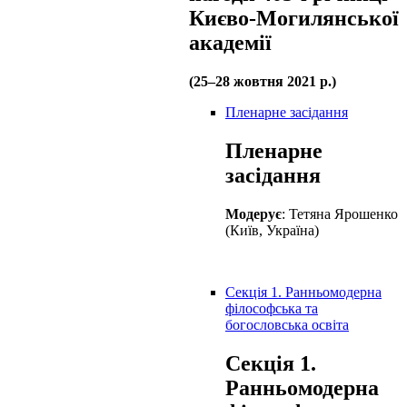
Києво-Могилянської
академії
(25–28 жовтня 2021 р.)
Пленарне засідання
Пленарне
засідання
Модерує
: Тетяна Ярошенко
(Київ, Україна)
Секція 1. Ранньомодерна
філософська та
богословська освіта
Секція 1.
Ранньомодерна