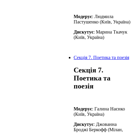
Модерує
: Людмила
Пастушенко (Київ, Україна)
Дискутує
: Марина Ткачук
(Київ, Україна)
Секція 7. Поетика та поезія
Секція 7.
Поетика та
поезія
Модерує
: Галина Наєнко
(Київ, Україна)
Дискутує
: Джованна
Броджі Беркофф (Мілан,