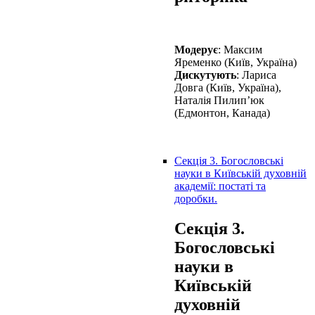
Модерує
:
Максим
Яременко (Київ, Україна)
Дискутують
: Лариса
Довга
(Київ, Україна),
Наталія Пилип’юк
(Едмонтон, Канада)
Секція 3. Богословські
науки в Київській духовній
академії: постаті та
доробки.
Секція 3.
Богословські
науки в
Київській
духовній