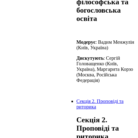
філософська та
богословська
освіта
Модерує
: Вадим Менжулін
(Київ, Україна)
Дискутують
: Сергій
Головащенко (Київ,
Україна), Маргарита Корзо
(Москва, Російська
Федерація)
Секція 2. Проповіді та
риторика
Секція 2.
Проповіді та
риторика