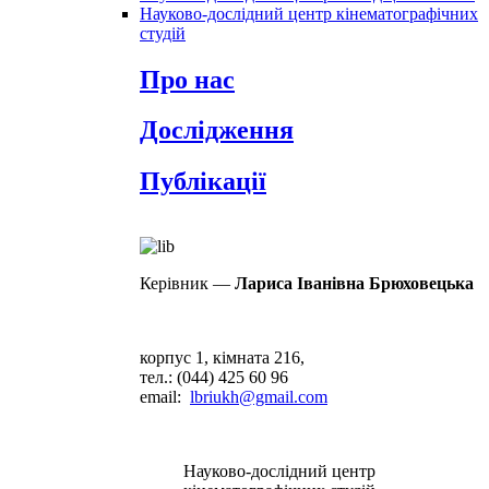
Науково-дослідний центр кінематографічних
студій
Про нас
Дослідження
Публікації
Керівник —
Лариса Іванівна Брюховецька
корпус 1, кімната 216,
тел.: (044) 425 60 96
email
:
lbriukh@gmail.com
Науково-дослідний центр