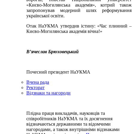
«Києво-Могилянська академія», котрий також
запропонував модерний шлях реформування
української освіти.
Отак НаУКМА утвердив істину: «Час плинний –
Києво-Могилянська академія вічна!»
В’ячеслав Брюховецький
Почесний президент НаУКМА
Вчена рада
Ректорат
Відзнаки та нагороди
Плідна праця викладачів, науковців та
співробітників НаУКМА та їх досягнення
відзначаються державними та відомчими
нагородами, а також внутрішніми відзнаками