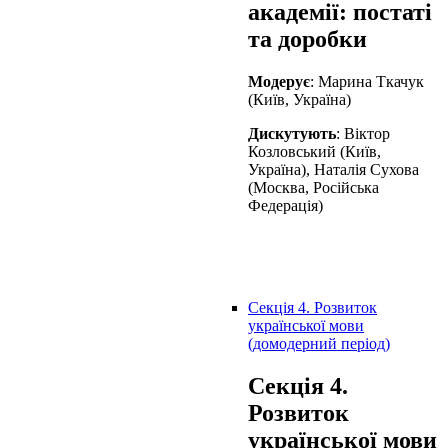
академії: постаті
та доробки
Модерує
: Марина Ткачук
(Київ, Україна)
Дискутують
: Віктор
Козловський (Київ,
Україна), Наталія Сухова
(Москва, Російська
Федерація)
Секція 4. Розвиток
української мови
(домодерний період)
Секція 4.
Розвиток
української мови