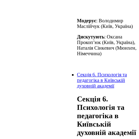
Модерує
: Володимир
Маслійчук (Київ, Україна)
Дискутують
: Оксана
Прокоп’юк (Київ, Україна),
Наталія Сінкевич (Мюнхен,
Німеччина)
Секція 6. Психологія та
педагогіка в Київській
духовній академії
Секція 6.
Психологія та
педагогіка в
Київській
духовній академії