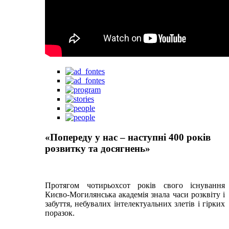
«Попереду у нас – наступні 400 років
розвитку та досягнень»
Протягом чотирьохсот років свого існування
Києво-Могилянська академія знала часи розквіту і
забуття, небувалих інтелектуальних злетів і гірких
поразок.