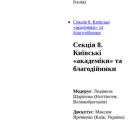
Італія)
Секція 8. Київські
«академіки» та
благодійники
Секція 8.
Київські
«академіки» та
благодійники
Модерує
: Людмила
Шаріпова (Ноттінгем,
Великобританія)
Дискутує
: Максим
Яременко (Київ, Україна)